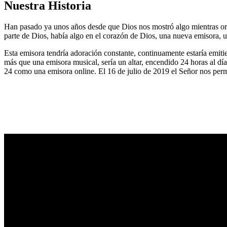
Nuestra Historia
Han pasado ya unos años desde que Dios nos mostró algo mientras or
parte de Dios, había algo en el corazón de Dios, una nueva emisora, u
Esta emisora tendría adoración constante, continuamente estaría emitie
más que una emisora musical, sería un altar, encendido 24 horas al dí
24 como una emisora online. El 16 de julio de 2019 el Señor nos permi