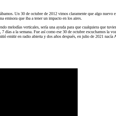
ábamos. Un 30 de octubre de 2012 vimos claramente que algo nuevo es
na emisora que iba a tener un impacto en los aires.
ndo melodías verticales, sería una ayuda para que cualquiera que tuvier
a, 7 días a la semana. Fue así como ese 30 de octubre escuchamos la vo
tió emitir en radio abierta y dos años después, en julio de 2021 nacía 