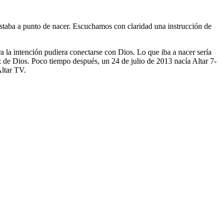
taba a punto de nacer. Escuchamos con claridad una instrucción de
a la intención pudiera conectarse con Dios. Lo que iba a nacer sería
z de Dios. Poco tiempo después, un 24 de julio de 2013 nacía Altar 7-
Altar TV.