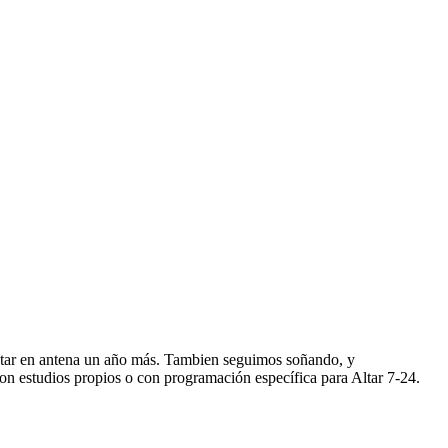
star en antena un año más. Tambien seguimos soñando, y
n estudios propios o con programación específica para Altar 7-24.