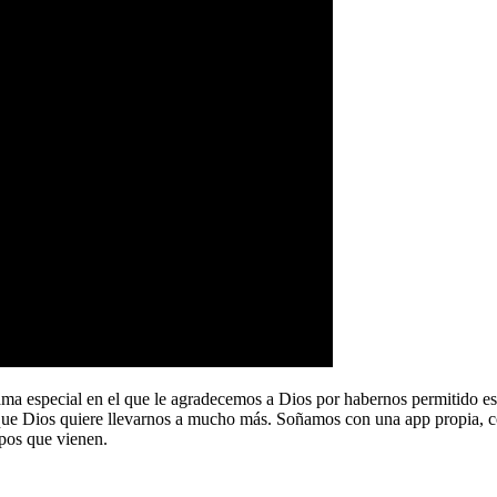
a especial en el que le agradecemos a Dios por habernos permitido e
que Dios quiere llevarnos a mucho más. Soñamos con una app propia, co
pos que vienen.