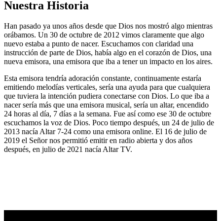
Nuestra Historia
Han pasado ya unos años desde que Dios nos mostró algo mientras
orábamos. Un 30 de octubre de 2012 vimos claramente que algo
nuevo estaba a punto de nacer. Escuchamos con claridad una
instrucción de parte de Dios, había algo en el corazón de Dios, una
nueva emisora, una emisora que iba a tener un impacto en los aires.
Esta emisora tendría adoración constante, continuamente estaría
emitiendo melodías verticales, sería una ayuda para que cualquiera
que tuviera la intención pudiera conectarse con Dios. Lo que iba a
nacer sería más que una emisora musical, sería un altar, encendido
24 horas al día, 7 días a la semana. Fue así como ese 30 de octubre
escuchamos la voz de Dios. Poco tiempo después, un 24 de julio de
2013 nacía Altar 7-24 como una emisora online. El 16 de julio de
2019 el Señor nos permitió emitir en radio abierta y dos años
después, en julio de 2021 nacía Altar TV.