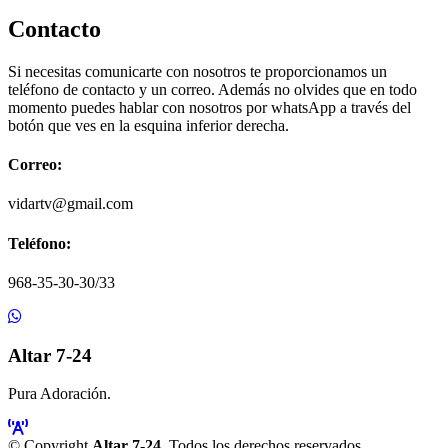
Contacto
Si necesitas comunicarte con nosotros te proporcionamos un
teléfono de contacto y un correo. Además no olvides que en todo
momento puedes hablar con nosotros por whatsApp a través del
botón que ves en la esquina inferior derecha.
Correo:
vidartv@gmail.com
Teléfono:
968-35-30-30/33
Altar 7-24
Pura Adoración.
© Copyright
Altar 7-24
. Todos los derechos reservados