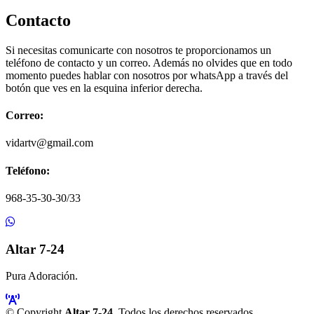
Contacto
Si necesitas comunicarte con nosotros te proporcionamos un
teléfono de contacto y un correo. Además no olvides que en todo
momento puedes hablar con nosotros por whatsApp a través del
botón que ves en la esquina inferior derecha.
Correo:
vidartv@gmail.com
Teléfono:
968-35-30-30/33
Altar 7-24
Pura Adoración.
© Copyright
Altar 7-24
. Todos los derechos reservados