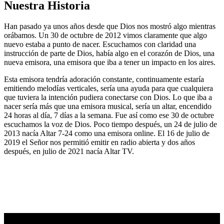
Nuestra Historia
Han pasado ya unos años desde que Dios nos mostró algo mientras
orábamos. Un 30 de octubre de 2012 vimos claramente que algo
nuevo estaba a punto de nacer. Escuchamos con claridad una
instrucción de parte de Dios, había algo en el corazón de Dios, una
nueva emisora, una emisora que iba a tener un impacto en los aires.
Esta emisora tendría adoración constante, continuamente estaría
emitiendo melodías verticales, sería una ayuda para que cualquiera
que tuviera la intención pudiera conectarse con Dios. Lo que iba a
nacer sería más que una emisora musical, sería un altar, encendido
24 horas al día, 7 días a la semana. Fue así como ese 30 de octubre
escuchamos la voz de Dios. Poco tiempo después, un 24 de julio de
2013 nacía Altar 7-24 como una emisora online. El 16 de julio de
2019 el Señor nos permitió emitir en radio abierta y dos años
después, en julio de 2021 nacía Altar TV.