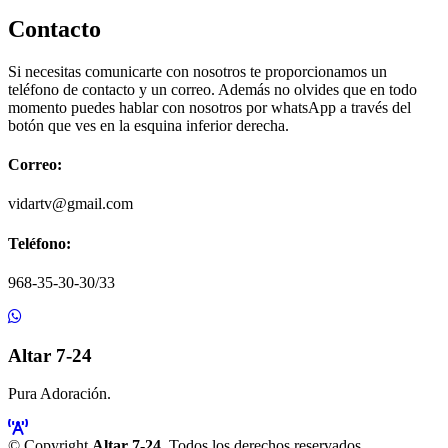
Contacto
Si necesitas comunicarte con nosotros te proporcionamos un
teléfono de contacto y un correo. Además no olvides que en todo
momento puedes hablar con nosotros por whatsApp a través del
botón que ves en la esquina inferior derecha.
Correo:
vidartv@gmail.com
Teléfono:
968-35-30-30/33
Altar 7-24
Pura Adoración.
© Copyright
Altar 7-24
. Todos los derechos reservados