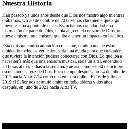
Nuestra Historia
Han pasado ya unos años desde que Dios nos mostró algo mientras
orábamos. Un 30 de octubre de 2012 vimos claramente que algo
nuevo estaba a punto de nacer. Escuchamos con claridad una
instrucción de parte de Dios, había algo en el corazón de Dios, una
nueva emisora, una emisora que iba a tener un impacto en los aires.
Esta emisora tendría adoración constante, continuamente estaría
emitiendo melodías verticales, sería una ayuda para que cualquiera
que tuviera la intención pudiera conectarse con Dios. Lo que iba a
nacer sería más que una emisora musical, sería un altar, encendido
24 horas al día, 7 días a la semana. Fue así como ese 30 de octubre
escuchamos la voz de Dios. Poco tiempo después, un 24 de julio de
2013 nacía Altar 7-24 como una emisora online. El 16 de julio de
2019 el Señor nos permitió emitir en radio abierta y dos años
después, en julio de 2021 nacía Altar TV.