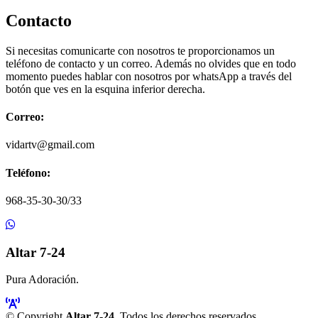
Contacto
Si necesitas comunicarte con nosotros te proporcionamos un
teléfono de contacto y un correo. Además no olvides que en todo
momento puedes hablar con nosotros por whatsApp a través del
botón que ves en la esquina inferior derecha.
Correo:
vidartv@gmail.com
Teléfono:
968-35-30-30/33
Altar 7-24
Pura Adoración.
© Copyright
Altar 7-24
. Todos los derechos reservados