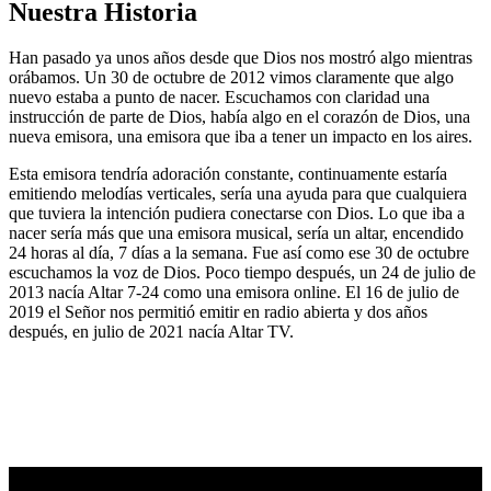
Nuestra Historia
Han pasado ya unos años desde que Dios nos mostró algo mientras
orábamos. Un 30 de octubre de 2012 vimos claramente que algo
nuevo estaba a punto de nacer. Escuchamos con claridad una
instrucción de parte de Dios, había algo en el corazón de Dios, una
nueva emisora, una emisora que iba a tener un impacto en los aires.
Esta emisora tendría adoración constante, continuamente estaría
emitiendo melodías verticales, sería una ayuda para que cualquiera
que tuviera la intención pudiera conectarse con Dios. Lo que iba a
nacer sería más que una emisora musical, sería un altar, encendido
24 horas al día, 7 días a la semana. Fue así como ese 30 de octubre
escuchamos la voz de Dios. Poco tiempo después, un 24 de julio de
2013 nacía Altar 7-24 como una emisora online. El 16 de julio de
2019 el Señor nos permitió emitir en radio abierta y dos años
después, en julio de 2021 nacía Altar TV.