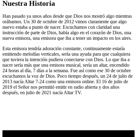
Nuestra Historia
Han pasado ya unos años desde que Dios nos mostró algo mientras
orábamos. Un 30 de octubre de 2012 vimos claramente que algo
nuevo estaba a punto de nacer. Escuchamos con claridad una
instrucción de parte de Dios, había algo en el corazón de Dios, una
nueva emisora, una emisora que iba a tener un impacto en los aires.
Esta emisora tendría adoración constante, continuamente estaría
emitiendo melodías verticales, sería una ayuda para que cualquiera
que tuviera la intención pudiera conectarse con Dios. Lo que iba a
nacer sería más que una emisora musical, sería un altar, encendido
24 horas al día, 7 días a la semana. Fue así como ese 30 de octubre
escuchamos la voz de Dios. Poco tiempo después, un 24 de julio de
2013 nacía Altar 7-24 como una emisora online. El 16 de julio de
2019 el Señor nos permitió emitir en radio abierta y dos años
después, en julio de 2021 nacía Altar TV.