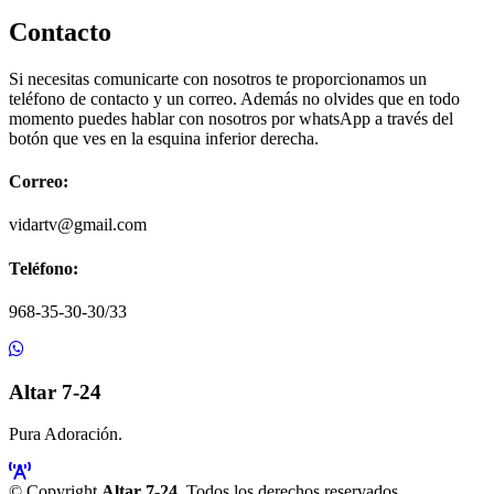
Contacto
Si necesitas comunicarte con nosotros te proporcionamos un
teléfono de contacto y un correo. Además no olvides que en todo
momento puedes hablar con nosotros por whatsApp a través del
botón que ves en la esquina inferior derecha.
Correo:
vidartv@gmail.com
Teléfono:
968-35-30-30/33
Altar 7-24
Pura Adoración.
© Copyright
Altar 7-24
. Todos los derechos reservados