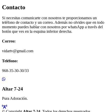
Contacto
Si necesitas comunicarte con nosotros te proporcionamos un
teléfono de contacto y un correo. Además no olvides que en todo
momento puedes hablar con nosotros por whatsApp a través del
botón que ves en la esquina inferior derecha.
Correo:
vidartv@gmail.com
Teléfono:
968-35-30-30/33
Altar 7-24
Pura Adoración.
© Copyright
Altar 7-24
. Todos los derechos reservados