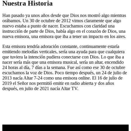
Nuestra Historia
Han pasado ya unos años desde que Dios nos mostró algo mientras
orábamos. Un 30 de octubre de 2012 vimos claramente que algo
nuevo estaba a punto de nacer. Escuchamos con claridad una
instrucción de parte de Dios, había algo en el corazón de Dios, una
nueva emisora, una emisora que iba a tener un impacto en los aires.
Esta emisora tendría adoración constante, continuamente estaría
emitiendo melodías verticales, sería una ayuda para que cualquiera
que tuviera la intención pudiera conectarse con Dios. Lo que iba a
nacer sería más que una emisora musical, sería un altar, encendido
24 horas al día, 7 días a la semana. Fue así como ese 30 de octubre
escuchamos la voz de Dios. Poco tiempo después, un 24 de julio de
2013 nacía Altar 7-24 como una emisora online. El 16 de julio de
2019 el Señor nos permitió emitir en radio abierta y dos años
después, en julio de 2021 nacía Altar TV.