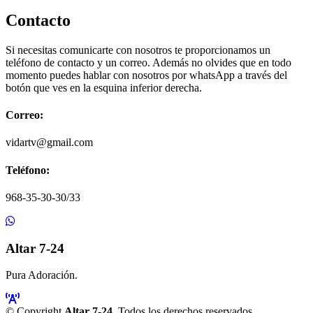
Contacto
Si necesitas comunicarte con nosotros te proporcionamos un
teléfono de contacto y un correo. Además no olvides que en todo
momento puedes hablar con nosotros por whatsApp a través del
botón que ves en la esquina inferior derecha.
Correo:
vidartv@gmail.com
Teléfono:
968-35-30-30/33
Altar 7-24
Pura Adoración.
© Copyright
Altar 7-24
. Todos los derechos reservados