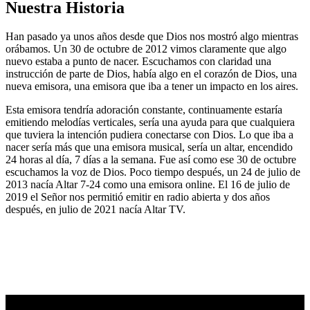
Nuestra Historia
Han pasado ya unos años desde que Dios nos mostró algo mientras
orábamos. Un 30 de octubre de 2012 vimos claramente que algo
nuevo estaba a punto de nacer. Escuchamos con claridad una
instrucción de parte de Dios, había algo en el corazón de Dios, una
nueva emisora, una emisora que iba a tener un impacto en los aires.
Esta emisora tendría adoración constante, continuamente estaría
emitiendo melodías verticales, sería una ayuda para que cualquiera
que tuviera la intención pudiera conectarse con Dios. Lo que iba a
nacer sería más que una emisora musical, sería un altar, encendido
24 horas al día, 7 días a la semana. Fue así como ese 30 de octubre
escuchamos la voz de Dios. Poco tiempo después, un 24 de julio de
2013 nacía Altar 7-24 como una emisora online. El 16 de julio de
2019 el Señor nos permitió emitir en radio abierta y dos años
después, en julio de 2021 nacía Altar TV.