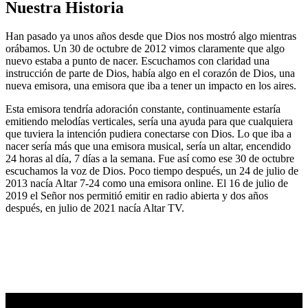
Nuestra Historia
Han pasado ya unos años desde que Dios nos mostró algo mientras
orábamos. Un 30 de octubre de 2012 vimos claramente que algo
nuevo estaba a punto de nacer. Escuchamos con claridad una
instrucción de parte de Dios, había algo en el corazón de Dios, una
nueva emisora, una emisora que iba a tener un impacto en los aires.
Esta emisora tendría adoración constante, continuamente estaría
emitiendo melodías verticales, sería una ayuda para que cualquiera
que tuviera la intención pudiera conectarse con Dios. Lo que iba a
nacer sería más que una emisora musical, sería un altar, encendido
24 horas al día, 7 días a la semana. Fue así como ese 30 de octubre
escuchamos la voz de Dios. Poco tiempo después, un 24 de julio de
2013 nacía Altar 7-24 como una emisora online. El 16 de julio de
2019 el Señor nos permitió emitir en radio abierta y dos años
después, en julio de 2021 nacía Altar TV.