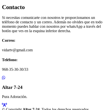
Contacto
Si necesitas comunicarte con nosotros te proporcionamos un
teléfono de contacto y un correo. Además no olvides que en todo
momento puedes hablar con nosotros por whatsApp a través del
botón que ves en la esquina inferior derecha.
Correo:
vidartv@gmail.com
Teléfono:
968-35-30-30/33
Altar 7-24
Pura Adoración.
© Copyright
Altar 7-24
. Todos los derechos reservados