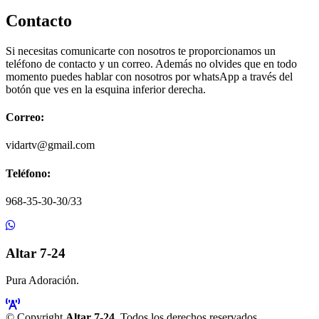
Contacto
Si necesitas comunicarte con nosotros te proporcionamos un
teléfono de contacto y un correo. Además no olvides que en todo
momento puedes hablar con nosotros por whatsApp a través del
botón que ves en la esquina inferior derecha.
Correo:
vidartv@gmail.com
Teléfono:
968-35-30-30/33
Altar 7-24
Pura Adoración.
© Copyright
Altar 7-24
. Todos los derechos reservados