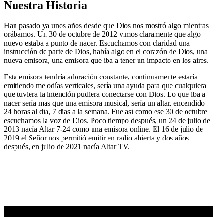
Nuestra Historia
Han pasado ya unos años desde que Dios nos mostró algo mientras
orábamos. Un 30 de octubre de 2012 vimos claramente que algo
nuevo estaba a punto de nacer. Escuchamos con claridad una
instrucción de parte de Dios, había algo en el corazón de Dios, una
nueva emisora, una emisora que iba a tener un impacto en los aires.
Esta emisora tendría adoración constante, continuamente estaría
emitiendo melodías verticales, sería una ayuda para que cualquiera
que tuviera la intención pudiera conectarse con Dios. Lo que iba a
nacer sería más que una emisora musical, sería un altar, encendido
24 horas al día, 7 días a la semana. Fue así como ese 30 de octubre
escuchamos la voz de Dios. Poco tiempo después, un 24 de julio de
2013 nacía Altar 7-24 como una emisora online. El 16 de julio de
2019 el Señor nos permitió emitir en radio abierta y dos años
después, en julio de 2021 nacía Altar TV.