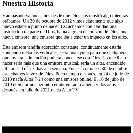
Nuestra Historia
Han pasado ya unos años desde que Dios nos mostró algo mientras
orábamos. Un 30 de octubre de 2012 vimos claramente que algo
nuevo estaba a punto de nacer. Escuchamos con claridad una
instrucción de parte de Dios, había algo en el corazón de Dios, una
nueva emisora, una emisora que iba a tener un impacto en los aires.
Esta emisora tendría adoración constante, continuamente estaría
emitiendo melodías verticales, sería una ayuda para que cualquiera
que tuviera la intención pudiera conectarse con Dios. Lo que iba a
nacer sería más que una emisora musical, sería un altar, encendido
24 horas al día, 7 días a la semana. Fue así como ese 30 de octubre
escuchamos la voz de Dios. Poco tiempo después, un 24 de julio de
2013 nacía Altar 7-24 como una emisora online. El 16 de julio de
2019 el Señor nos permitió emitir en radio abierta y dos años
después, en julio de 2021 nacía Altar TV.