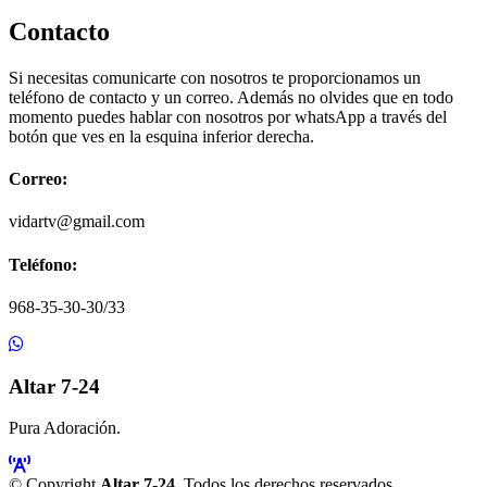
Contacto
Si necesitas comunicarte con nosotros te proporcionamos un
teléfono de contacto y un correo. Además no olvides que en todo
momento puedes hablar con nosotros por whatsApp a través del
botón que ves en la esquina inferior derecha.
Correo:
vidartv@gmail.com
Teléfono:
968-35-30-30/33
Altar 7-24
Pura Adoración.
© Copyright
Altar 7-24
. Todos los derechos reservados