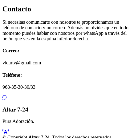
Contacto
Si necesitas comunicarte con nosotros te proporcionamos un
teléfono de contacto y un correo. Además no olvides que en todo
momento puedes hablar con nosotros por whatsApp a través del
botón que ves en la esquina inferior derecha.
Correo:
vidartv@gmail.com
Teléfono:
968-35-30-30/33
Altar 7-24
Pura Adoración.
© Copyright
Altar 7-24
. Todos los derechos reservados