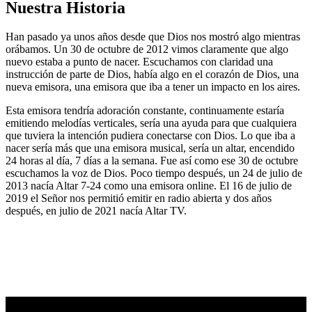
Nuestra Historia
Han pasado ya unos años desde que Dios nos mostró algo mientras
orábamos. Un 30 de octubre de 2012 vimos claramente que algo
nuevo estaba a punto de nacer. Escuchamos con claridad una
instrucción de parte de Dios, había algo en el corazón de Dios, una
nueva emisora, una emisora que iba a tener un impacto en los aires.
Esta emisora tendría adoración constante, continuamente estaría
emitiendo melodías verticales, sería una ayuda para que cualquiera
que tuviera la intención pudiera conectarse con Dios. Lo que iba a
nacer sería más que una emisora musical, sería un altar, encendido
24 horas al día, 7 días a la semana. Fue así como ese 30 de octubre
escuchamos la voz de Dios. Poco tiempo después, un 24 de julio de
2013 nacía Altar 7-24 como una emisora online. El 16 de julio de
2019 el Señor nos permitió emitir en radio abierta y dos años
después, en julio de 2021 nacía Altar TV.