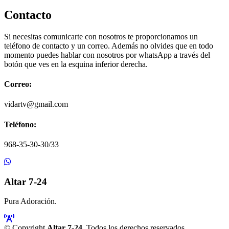
Contacto
Si necesitas comunicarte con nosotros te proporcionamos un
teléfono de contacto y un correo. Además no olvides que en todo
momento puedes hablar con nosotros por whatsApp a través del
botón que ves en la esquina inferior derecha.
Correo:
vidartv@gmail.com
Teléfono:
968-35-30-30/33
Altar 7-24
Pura Adoración.
© Copyright
Altar 7-24
. Todos los derechos reservados