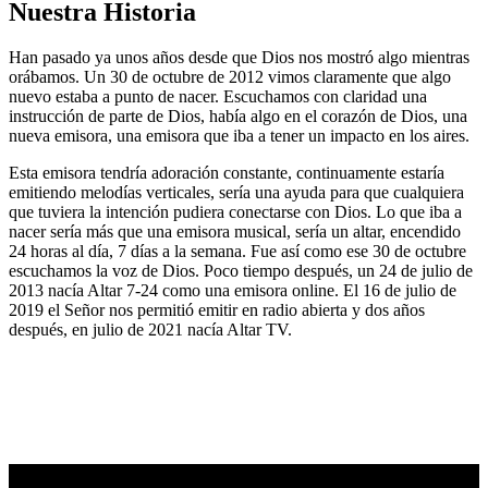
Nuestra Historia
Han pasado ya unos años desde que Dios nos mostró algo mientras
orábamos. Un 30 de octubre de 2012 vimos claramente que algo
nuevo estaba a punto de nacer. Escuchamos con claridad una
instrucción de parte de Dios, había algo en el corazón de Dios, una
nueva emisora, una emisora que iba a tener un impacto en los aires.
Esta emisora tendría adoración constante, continuamente estaría
emitiendo melodías verticales, sería una ayuda para que cualquiera
que tuviera la intención pudiera conectarse con Dios. Lo que iba a
nacer sería más que una emisora musical, sería un altar, encendido
24 horas al día, 7 días a la semana. Fue así como ese 30 de octubre
escuchamos la voz de Dios. Poco tiempo después, un 24 de julio de
2013 nacía Altar 7-24 como una emisora online. El 16 de julio de
2019 el Señor nos permitió emitir en radio abierta y dos años
después, en julio de 2021 nacía Altar TV.